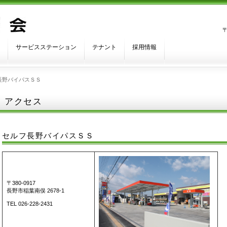
サービスステーション
テナント
採用情報
長野バイパスＳＳ
アクセス
セルフ長野バイパスＳＳ
〒380-0917
長野市稲葉南俣 2678-1
TEL 026-228-2431