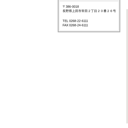
〒386-0018
長野県上田市常田２丁目２０番２６号
TEL 0268-22-6111
FAX 0268-24-6111