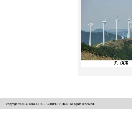
copyright©2014 TAKESHIGE CORPORATION all rights reserved.