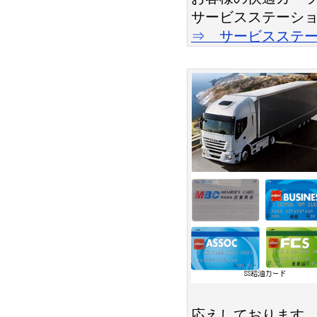
サービスステーシ
⇒ サービスステー
応えしております