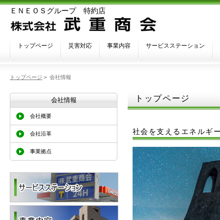
ＥＮＥＯＳグループ 特約店
トップページ
災害対応
事業内容
サービスステーション
トップページ
>
会社情報
トップページ
会社情報
会社概要
社会を支えるエネルギ
会社沿革
事業拠点